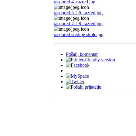
raspored 4. razred.jpg
raspored 5. i 6. razred.jpg
raspored 7. i 8. razred.jpg
raspored srednje skole.jpg
Pošalji komentar