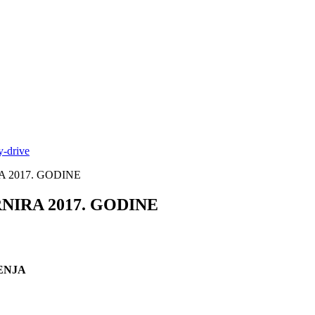
y-drive
 2017. GODINE
IRA 2017. GODINE
ENJA