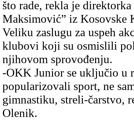
što rade, rekla je direktor
Maksimović” iz Kosovske K
Veliku zaslugu za uspeh akc
klubovi koji su osmislili po
njihovom sprovođenju.
-OKK Junior se uključio u r
popularizovali sport, ne sam
gimnastiku, streli-čarstvo,
Olenik.