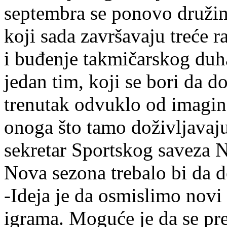
septembra se ponovo družim
koji sada završavaju treće r
i buđenje takmičarskog duh
jedan tim, koji se bori da d
trenutak odvuklo od imagin
onoga što tamo doživljavaju,
sekretar Sportskog saveza N
Nova sezona trebalo bi da d
-Ideja je da osmislimo novi
igrama. Moguće je da se pre