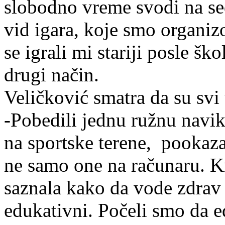
slobodno vreme svodi na se
vid igara, koje smo organizo
se igrali mi stariji posle šk
drugi način.
Veličković smatra da su svi
-Pobedili jednu ružnu naviku
na sportske terene, pookaza
ne samo one na računaru. Kro
saznala kako da vode zdrav 
edukativni. Počeli smo da e