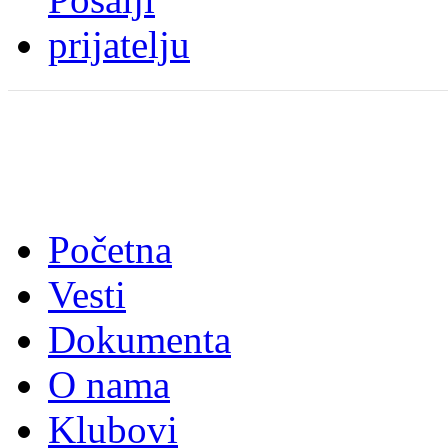
Početna
Vesti
Dokumenta
O nama
Klubovi