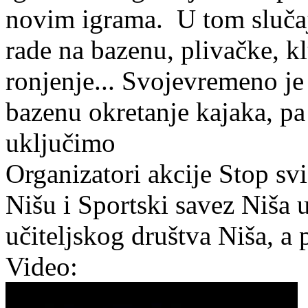
novim igrama. U tom slučaj
rade na bazenu, plivačke, k
ronjenje... Svojevremeno je
bazenu okretanje kajaka, pa
uključimo
Organizatori akcije Stop svi
Nišu i Sportski savez Niša
učiteljskog društva Niša, a 
Video: