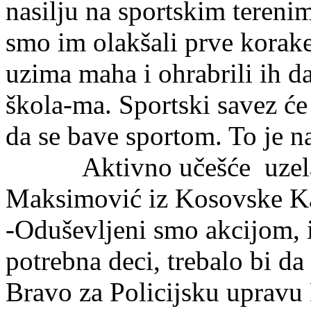
nasilju na sportskim tereni
smo im olakšali prve korake
uzima maha i ohrabrili ih da
škola-ma. Sportski savez će 
da se bave sportom. To je n
Aktivno učešće uzela je
Maksimović iz Kosovske K
-Oduševljeni smo akcijom, 
potrebna deci, trebalo bi da 
Bravo za Policijsku upravu 