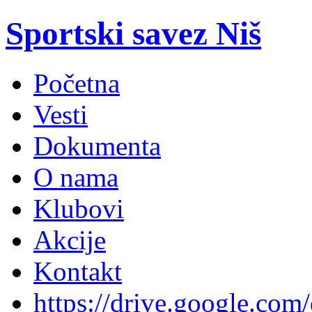
Sportski savez Niš
Početna
Vesti
Dokumenta
O nama
Klubovi
Akcije
Kontakt
https://drive.google.com