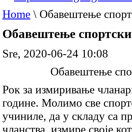
Home
\
Обавештење спорт
Обавештење спортски
Sre, 2020-06-24 10:08
Обавештење спо
Рок за измиривање чланар
године. Молимо све спортс
учиниле, да у складу са п
чланства, измире своје ко