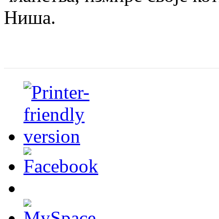
Ниша.