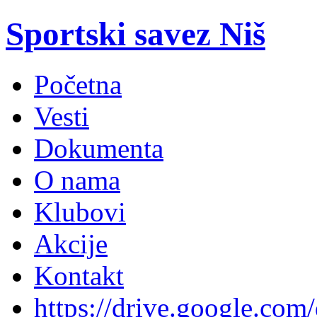
Sportski savez Niš
Početna
Vesti
Dokumenta
O nama
Klubovi
Akcije
Kontakt
https://drive.google.com