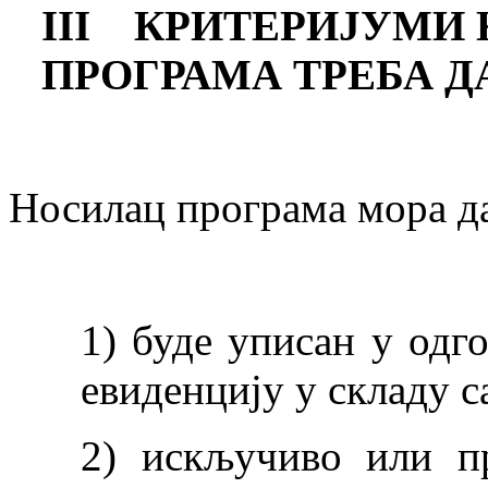
III
КРИТЕРИЈУМИ 
ПРОГРАМА ТРЕБА Д
Носилац програма мора д
1) буде уписан у одг
евиденцију у складу с
2) искључиво или пр