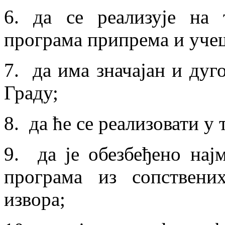
6. да се реализује на
програма припрема и уче
7. да има значајан и дуго
Граду;
8. да ће се реализовати у 
9. да је обезбеђено на
програма из сопствени
извора;