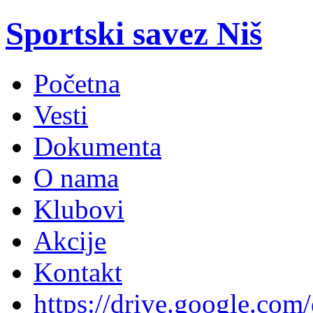
Sportski savez Niš
Početna
Vesti
Dokumenta
O nama
Klubovi
Akcije
Kontakt
https://drive.google.com