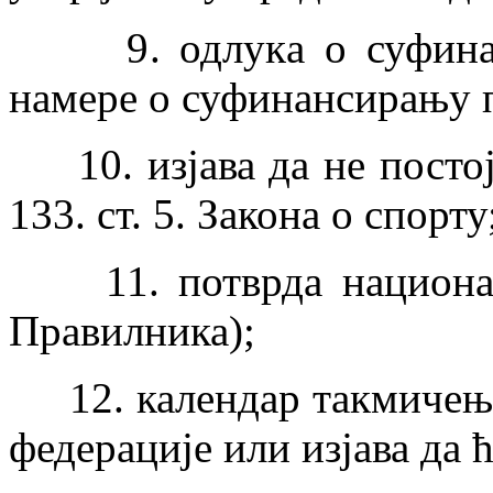
9. одлукa о суфинанс
намере о суфинансирању 
10. изјава да не постоје
133. ст. 5. Закона о спорту
11. потврда национално
Правилника);
12. календар такмичења
федерације или изјава да 