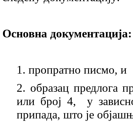
Основна документација:
1. пропратно писмо, и
2. образац предлога пр
или број 4, у зависн
припада, што је објашњ