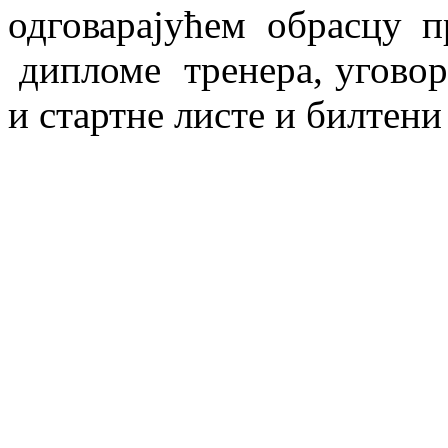
одговарајућем обрасцу п
дипломе тренера, уговори
и стартне листе и билтени 