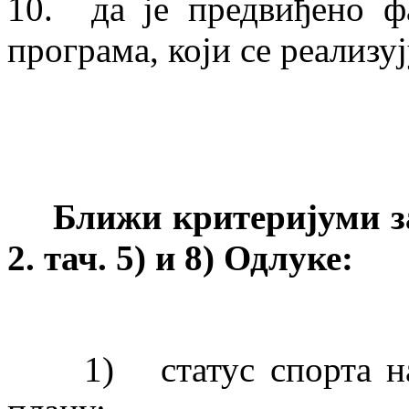
10. да је предвиђено ф
програма, који се реализу
Ближи критеријуми з
2. тач. 5) и 8) Одлуке:
1) статус спорта на 