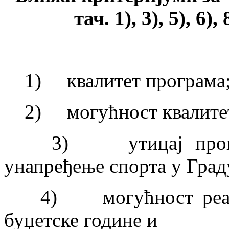
тач. 1), 3), 5), 6)
1) квалитет програма
2) могућност квалитетн
3) утицај програма
унапређење спорта у Град
4) могућност реализа
буџетске године и