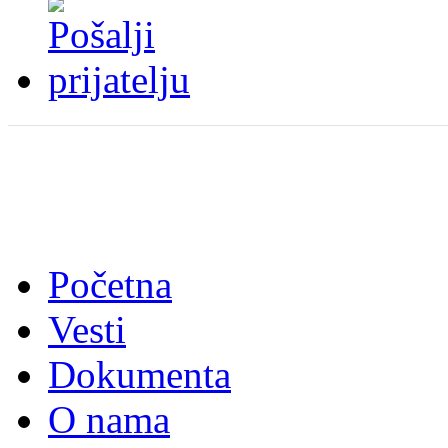
Početna
Vesti
Dokumenta
O nama