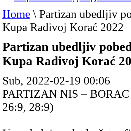
Home
\
Partizan ubedljiv p
Kupa Radivoj Korać 2022
Partizan ubedljiv pobed
Kupa Radivoj Korać 2
Sub, 2022-02-19 00:06
PARTIZAN NIS – BORAC Z
26:9, 28:9)