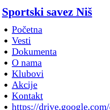
Sportski savez Niš
Početna
Vesti
Dokumenta
O nama
Klubovi
Akcije
Kontakt
https://drive.google.com