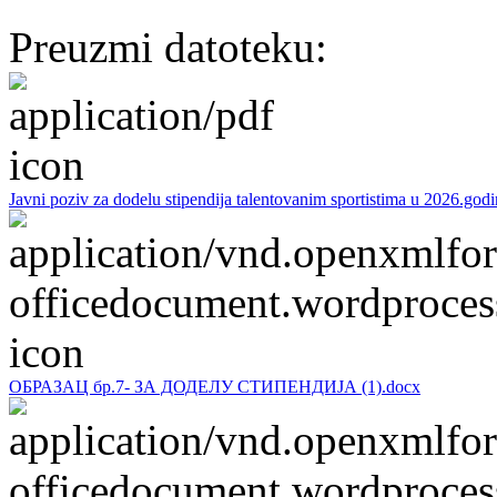
Preuzmi datoteku:
Javni poziv za dodelu stipendija talentovanim sportistima u 2026.godi
OБРАЗАЦ бр.7- ЗА ДОДЕЛУ СТИПЕНДИЈА (1).docx