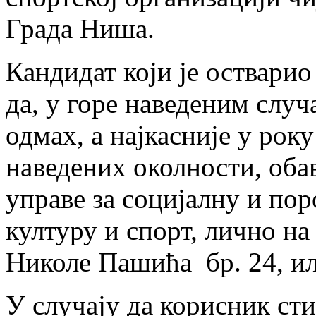
Града Ниша.
Кандидат који је остварио
да, у горе наведеним слу
одмах, а најкасније у року
наведених околности, оба
управе за социјалну и по
културу и спорт, лично н
Николе Пашића бр. 24, ил
У случају да корисник сти