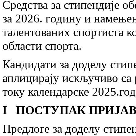
Средства за стипендије о
за 2026. гoдину и намењен
талентованих спортиста к
области спорта.
Кандидати за доделу стип
аплицирају искључиво са р
току календарске 2025.год
I
ПОСТУПАК ПРИЈА
Предлоге за доделу стипе