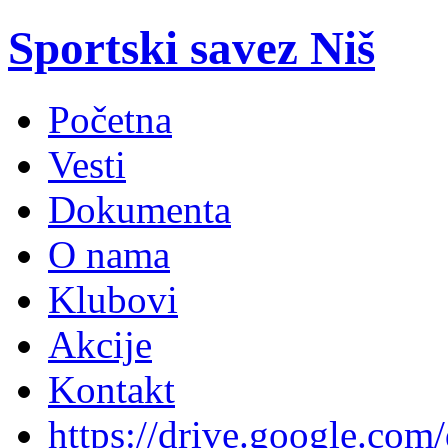
Sportski savez Niš
Početna
Vesti
Dokumenta
O nama
Klubovi
Akcije
Kontakt
https://drive.google.com