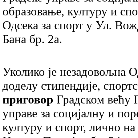
образовање, културу и спо
Одсека за спорт у Ул. Во
Бана бр. 2а.
Уколико је незадовољна О
доделу стипендије, спорт
приговор
Градском већу 
управе за социјалну и по
културу и спорт, лично н