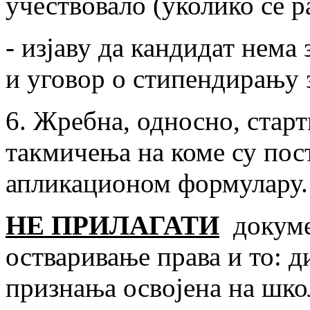
учествовало (уколико се 
- изјаву да кандидат нем
и уговор о стипендирању 
6. Жребна, односно, стар
такмичења на коме су пос
апликационом формулару.
НЕ ПРИЛАГАТИ
докумен
остваривање права и то: д
признања освојена на шко