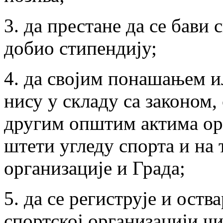
3. да престане да се бави 
добио стипендију;
4. да својим понашањем и
нису у складу са законом
другим општим актима ор
штети угледу спорта и на 
организације и Града;
5. да се региструје и ост
спортској организацији чи