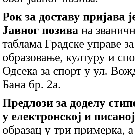
Рок за доставу пријава 
Јавног позива
на званичн
таблама Градске управе з
образовање, културу и спо
Одсека за спорт у ул. Вож
Бана бр. 2а.
Предлози за доделу стип
у електронској и писано
образац у три примерка, а