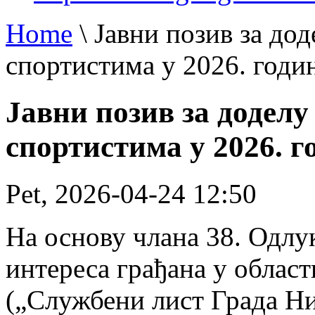
Home
\
Јавни позив за до
спортистима у 2026. годи
Јавни позив за додел
спортистима у 2026. г
Pet, 2026-04-24 12:50
На основу члана 38. Одлу
интереса грађана у облас
(„Службени лист Града Н