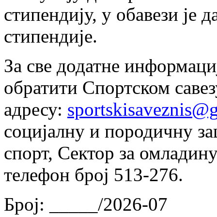
стипендију, у обавези је 
стипендије.
За све додатне информаци
обратити Спортском савез
адресу:
sportskisaveznis@
социјалну и породичну за
спорт, Сектор за омладину
телефон број 513-276.
Број: _____/2026-07