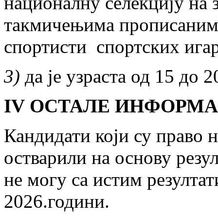
националну селекцију на 
такмичењима прописаним у
спортисти спортских игар
3)
да је узраста од 15 до 2
I
V
ОСТАЛЕ ИНФОРМА
Кандидати који су право н
остварили на основу резу
не могу са истим резултат
2026.години.