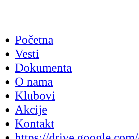
Početna
Vesti
Dokumenta
O nama
Klubovi
Akcije
Kontakt
https://drive.google.com