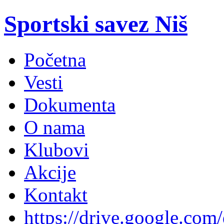
Sportski savez Niš
Početna
Vesti
Dokumenta
O nama
Klubovi
Akcije
Kontakt
https://drive.google.com