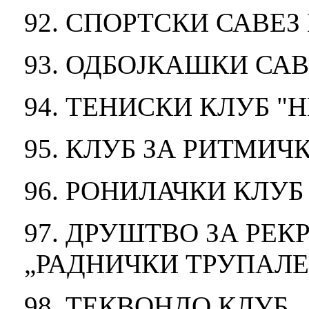
92. СПОРТСКИ САВЕ
93. ОДБОЈКАШКИ СА
94. ТЕНИСКИ КЛУБ "
95. КЛУБ ЗА РИТМИ
96. РОНИЛАЧКИ КЛУБ
97. ДРУШТВО ЗА РЕ
„РАДНИЧКИ ТРУПАЛЕ
98. ТЕКВОНДО КЛУБ