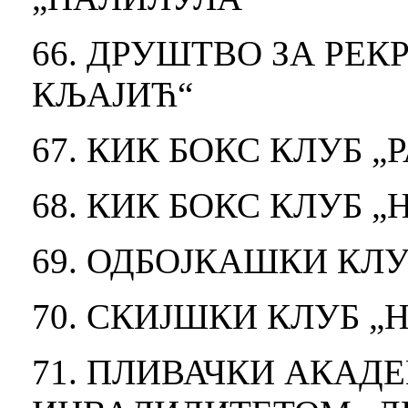
66. ДРУШТВО ЗА РЕ
КЉАЈИЋ“
67. КИК БОКС КЛУБ 
68. КИК БОКС КЛУБ 
69. ОДБОЈКАШКИ КЛУ
70. СКИЈШКИ КЛУБ „
71. ПЛИВАЧКИ АКАД