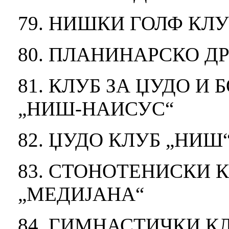
79. НИШКИ ГОЛФ КЛУ
80. ПЛАНИНАРСКО Д
81. КЛУБ ЗА ЏУДО И
„НИШ-НАИСУС“
82. ЏУДО КЛУБ „НИШ
83. СТОНОТЕНИСКИ 
„МЕДИЈАНА“
84. ГИМНАСТИЧКИ К