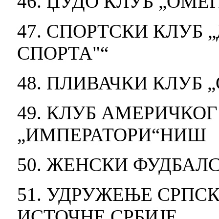
46. ЏУДО КЛУБ „ОМЕ
47. СПОРТСКИ КЛУБ 
СПОРТА"“
48. ПЛИВАЧКИ КЛУБ 
49. КЛУБ АМЕРИЧКО
„ИМПЕРАТОРИ“НИШ
50. ЖЕНСКИ ФУДБАЛ
51. УДРУЖЕЊЕ СРП
ИСТОЧНЕ СРБИЈЕ