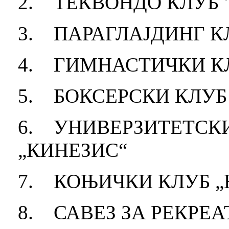
2. ТЕКВОНДО КЛУБ 
3. ПАРАГЛАЈДИНГ К
4. ГИМНАСТИЧКИ К
5. БОКСЕРСКИ КЛУБ
6. УНИВЕРЗИТЕТСКИ
„КИНЕЗИС“
7. КОЊИЧКИ КЛУБ 
8. САВЕЗ ЗА РЕКРЕ