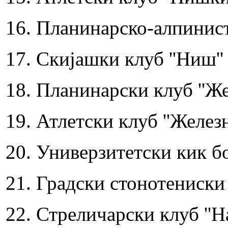
16. Планинарско-алпинист
17. Скијашки клуб ''Ниш''
18. Планинарски клуб ''Же
19. Атлетски клуб ''Железн
20. Универзитетски кик бо
21. Градски стонотениски
22. Стреличарски клуб ''Н