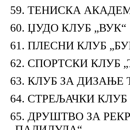
59. ТЕНИСКА АКАДЕ
60. ЏУДО КЛУБ „ВУК“
61. ПЛЕСНИ КЛУБ „БУ
62. СПОРТСКИ КЛУБ 
63. КЛУБ ЗА ДИЗАЊ
64. СТРЕЉАЧКИ КЛУБ
65. ДРУШТВО ЗА РЕ
„ПАЛИЛУЛА“