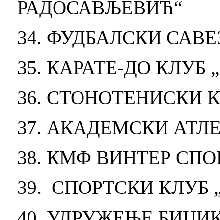
РАДОСАВЉЕВИЋ“
34. ФУДБАЛСКИ САВ
35. КАРАТЕ-ДО КЛУБ 
36. СТОНОТЕНИСКИ 
37. АКАДЕМСКИ АТЛ
38. КМФ ВИНТЕР СПО
39. СПОРТСКИ КЛУБ 
40. УДРУЖЕЊЕ БИЦИ