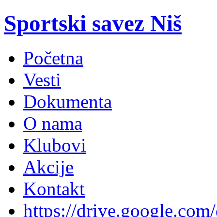
Sportski savez Niš
Početna
Vesti
Dokumenta
O nama
Klubovi
Akcije
Kontakt
https://drive.google.com