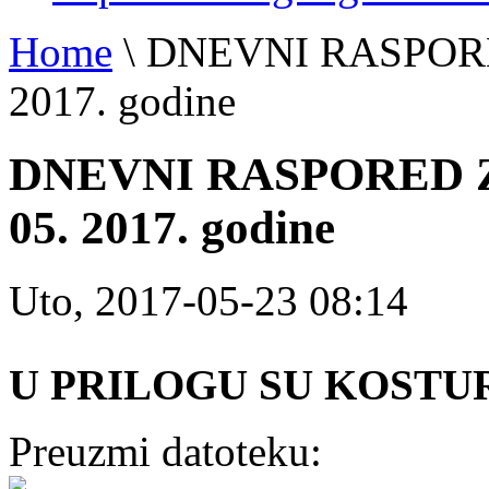
Home
\
DNEVNI RASPORE
2017. godine
DNEVNI RASPORED Z
05. 2017. godine
Uto, 2017-05-23 08:14
U PRILOGU SU KOSTU
Preuzmi datoteku: