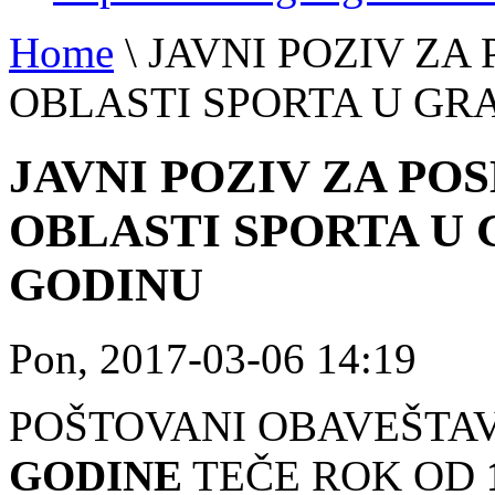
Home
\
JAVNI POZIV ZA
OBLASTI SPORTA U GRA
JAVNI POZIV ZA P
OBLASTI SPORTA U G
GODINU
Pon, 2017-03-06 14:19
POŠTOVANI OBAVEŠTA
GODINE
TEČE ROK OD