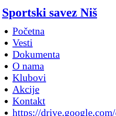
Sportski savez Niš
Početna
Vesti
Dokumenta
O nama
Klubovi
Akcije
Kontakt
https://drive.google.com