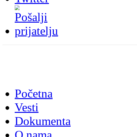
Početna
Vesti
Dokumenta
O nama