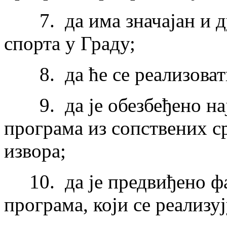
7. да има значајан и дуг
спорта у Граду;
8. да ће се реализовати
9. да је обезбеђено на
програма из сопствених ср
извора;
10. да је предвиђено фа
програма, који се реализу