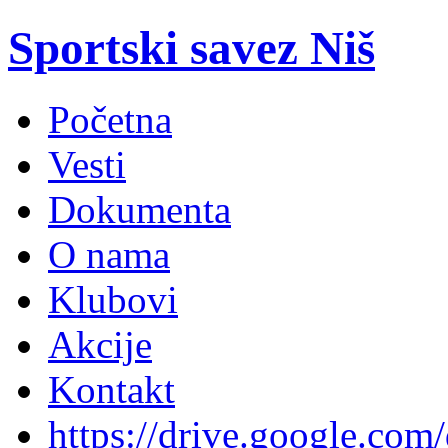
Sportski savez Niš
Početna
Vesti
Dokumenta
O nama
Klubovi
Akcije
Kontakt
https://drive.google.com