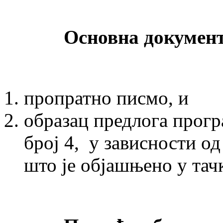
Основна документа
пропратно писмо, и
образац предлога програ
број 4, у зависности о
што је објашњено у тач