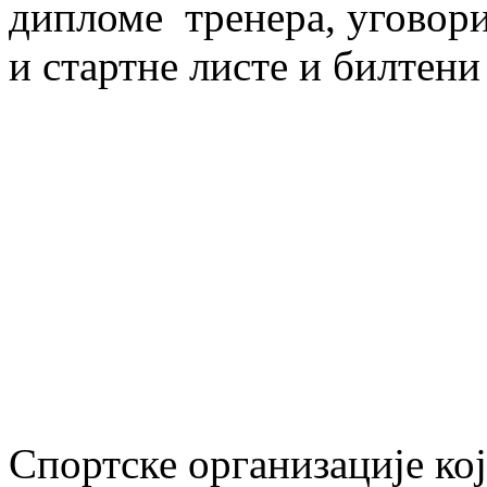
дипломе тренера, уговори
и стартне листе и билтени 
Спортске организације кој