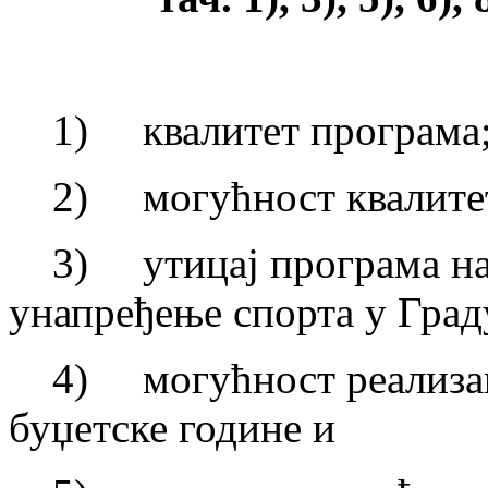
1) квалитет програма
2) могућност квалитетн
3) утицај програма на р
унапређење спорта у Град
4) могућност реализаци
буџетске године и