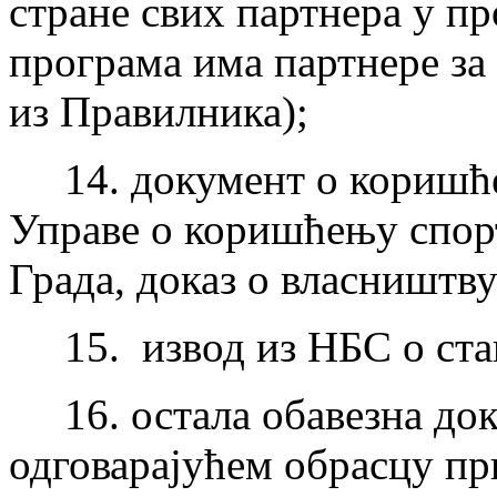
стране свих партнера у п
програма има партнере за
из Правилника);
14. документ о коришћењ
Управе о коришћењу спорт
Града, доказ о власништву
15. извод из НБС о стањ
16. остала обавезна док
одговарајућем обрасцу пр