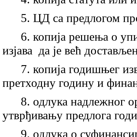
5. ЦД са предлогом пр
6. копија решења о упис
изјава да је већ достављен
7. копија годишњег изве
претходну годину и финан
8. одлука надлежног ор
утврђивању предлога год
9. одлукa о суфинансир