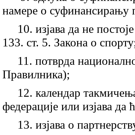
намере о суфинансирању 
10. изјава да не постоје 
133. ст. 5. Закона о спорту
11. потврда националног 
Правилника);
12. календар такмичења
федерације или изјава да 
13. изјава о партнерств