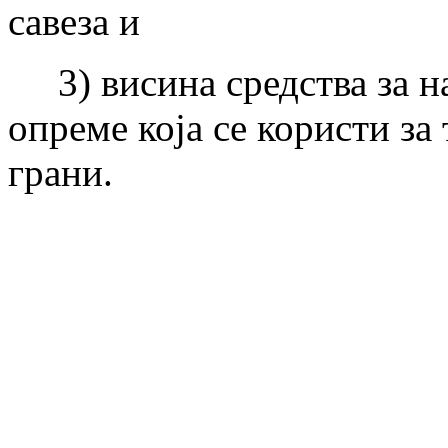
савеза и
3) висина средства за н
опреме која се користи за
грани.