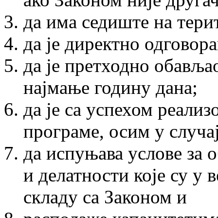
да има седиште на тери
да је директно одговора
да је претходно обавља
најмање годину дана;
да је са успехом реали
програме, осим у случа
да испуњава услове за 
и делатности које су у 
складу са Законом и