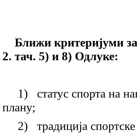
Ближи критеријуми з
2. тач. 5) и 8) Одлуке:
1) статус спорта на на
плану;
2) традиција спортске о