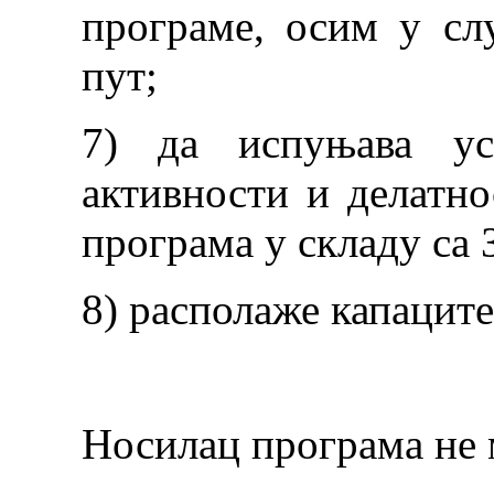
програме, осим у сл
пут;
7) да испуњава ус
активности и делатно
програма у складу са 
8) располаже капаците
Носилац програма не 