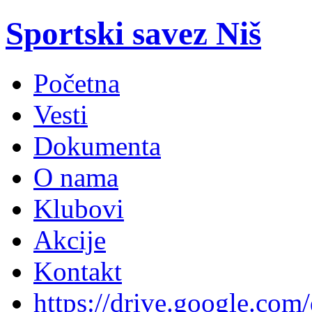
Sportski savez Niš
Početna
Vesti
Dokumenta
O nama
Klubovi
Akcije
Kontakt
https://drive.google.com