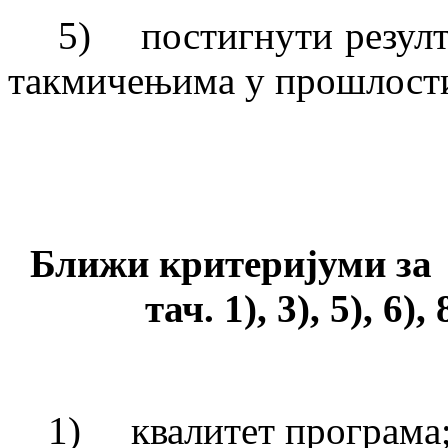
5) постигнути резулта
такмичењима у прошлост
Ближи критеријуми за 
тач. 1), 3), 5), 6)
1) квалитет програма