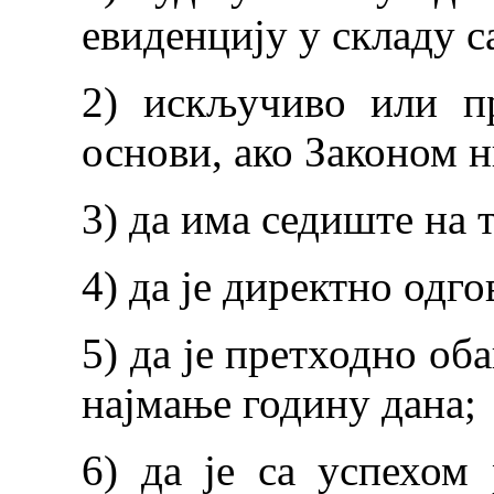
евиденцију у складу с
2) искључиво или пр
основи, ако Законом н
3) да има седиште на 
4) да је директно одг
5) да је претходно об
најмање годину дана;
6) да је са успехом