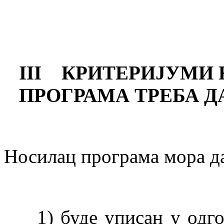
III
КРИТЕРИЈУМИ 
ПРОГРАМА ТРЕБА Д
Носилац програма мора д
1) буде уписан у одг