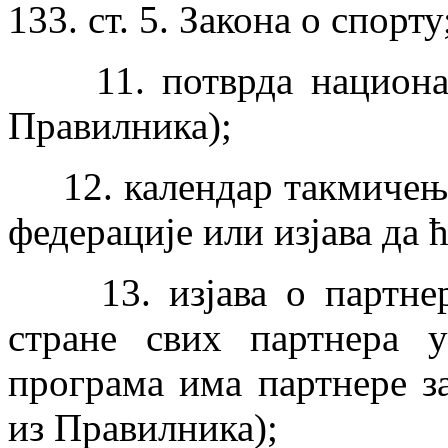
133. ст. 5. Закона о спорту
11. потврда национално
Правилника);
12. календар такмичења
федерације или изјава да 
13. изјава о партнерс
стране свих партнера 
програма има партнере за
из Правилника);