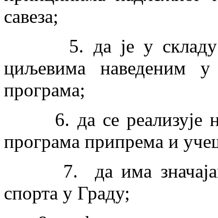
савеза;
5. да је у складу са
циљевима наведеним у 
програма;
6. да се реализује на
програма припрема и уче
7. да има значајан и 
спорта у Граду;