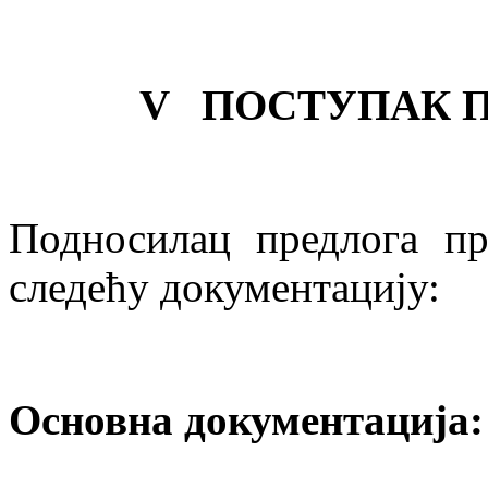
V
ПОСТУПАК 
Подносилац предлога пр
следећу документацију:
Основна документација: