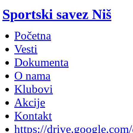
Sportski savez Niš
Početna
Vesti
Dokumenta
O nama
Klubovi
Akcije
Kontakt
https://drive.google.com