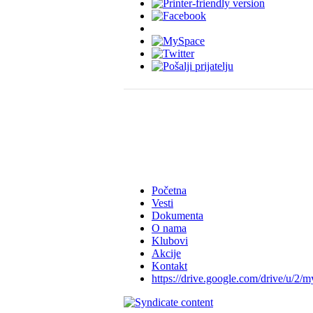
Početna
Vesti
Dokumenta
O nama
Klubovi
Akcije
Kontakt
https://drive.google.com/drive/u/2/m