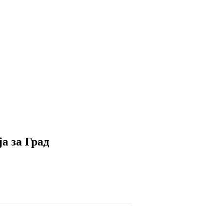
а за Град