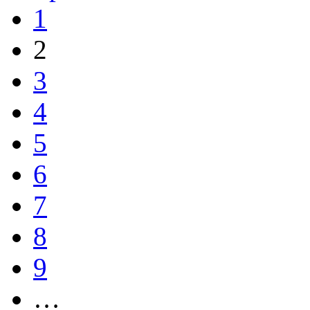
1
2
3
4
5
6
7
8
9
…