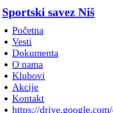
Sportski savez Niš
Početna
Vesti
Dokumenta
O nama
Klubovi
Akcije
Kontakt
https://drive.google.com