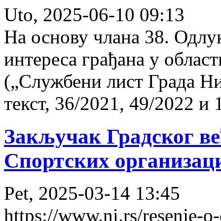
Uto, 2025-06-10 09:13
На основу члана 38. Одлу
интереса грађана у облас
(„Службени лист Града Н
текст, 36/2021, 49/2022 и 
Закључак Градског ве
Спортских организац
Pet, 2025-03-14 13:45
https://www.ni.rs/resenje-o