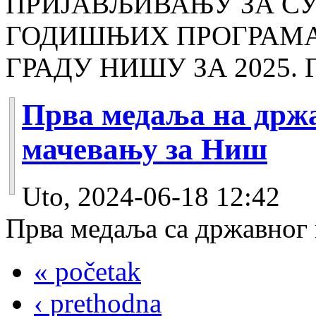
ПРИЈАВЉИВАЊУ ЗА С
ГОДИШЊИХ ПРОГРАМА 
ГРАДУ НИШУ ЗА 2025
Прва медаља на држ
мачевању за Ниш
Uto, 2024-06-18 12:42
Прва медаља са државног 
« početak
‹ prethodna