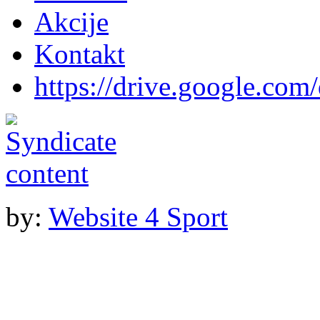
Akcije
Kontakt
https://drive.google.com
by:
Website 4 Sport