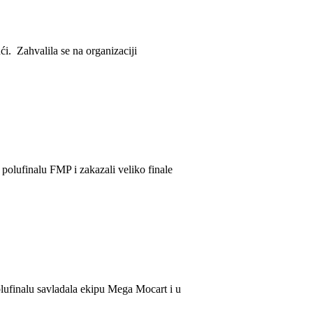
i. Zahvalila se na organizaciji
lufinalu FMP i zakazali veliko finale
nalu savladala ekipu Mega Mocart i u